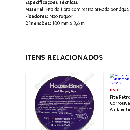
Especificações Técnicas
Material:
Fita de fibra com resina ativada por água
Fixadores:
Não requer
Dimensões:
100 mm x 3,6 m
ITENS RELACIONADOS
FITAS
Fita Petr
Corrosiva
Ambiente