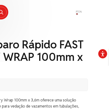
PT
EN
paro Rápido FAST
Y WRAP 100mm x
Dry Wrap 100mm x 3,6m oferece uma solução
te para vedação de vazamentos em tubulações,