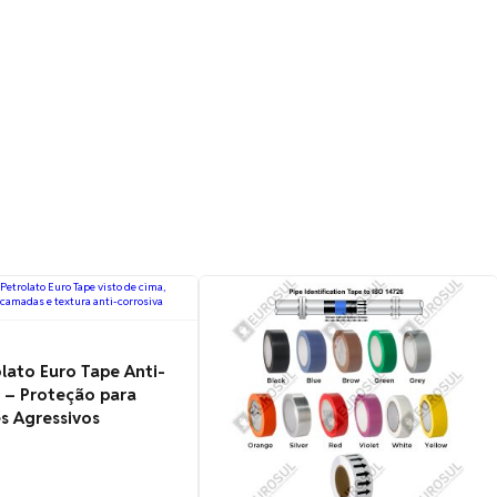
olato Euro Tape Anti-
 – Proteção para
s Agressivos