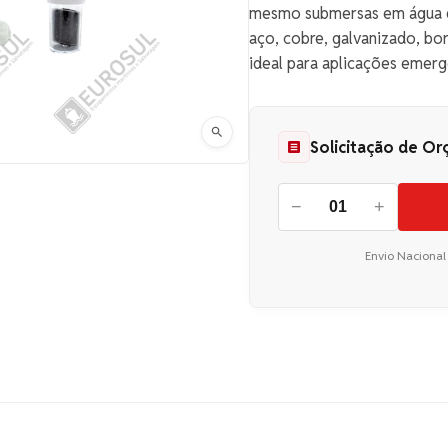
mesmo submersas em água d
aço, cobre, galvanizado, bor
ideal para aplicações emerg
Solicitação de O
−
+
Envio Nacional