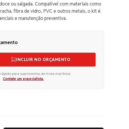
oce ou salgada. Compatível com materiais como
racha, fibra de vidro, PVC e outros metais, o kit é
enciais e manutenção preventiva.
rçamento
INCLUIR NO ORÇAMENTO
 rápido para suprimentos de frota marítima.
Contate um especialista.