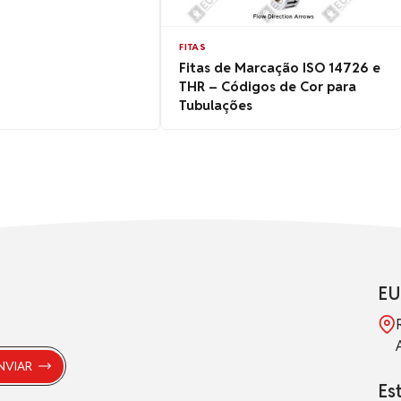
FITAS
Fitas de Marcação ISO 14726 e
THR – Códigos de Cor para
Tubulações
EU
Es