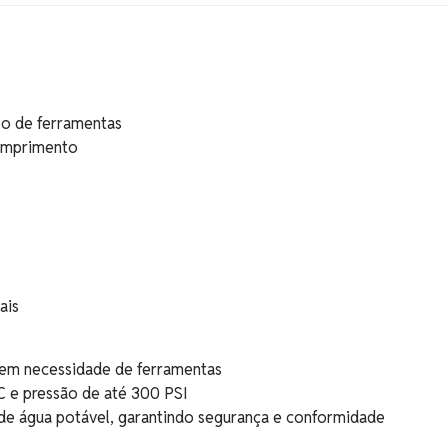
so de ferramentas
comprimento
ais
sem necessidade de ferramentas
C e pressão de até 300 PSI
de água potável, garantindo segurança e conformidade