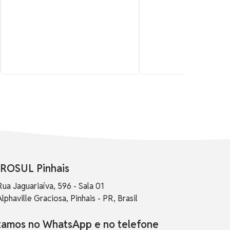
ROSUL Pinhais
Rua Jaguariaíva, 596 - Sala 01
Alphaville Graciosa, Pinhais - PR, Brasil
tamos no WhatsApp e no telefone