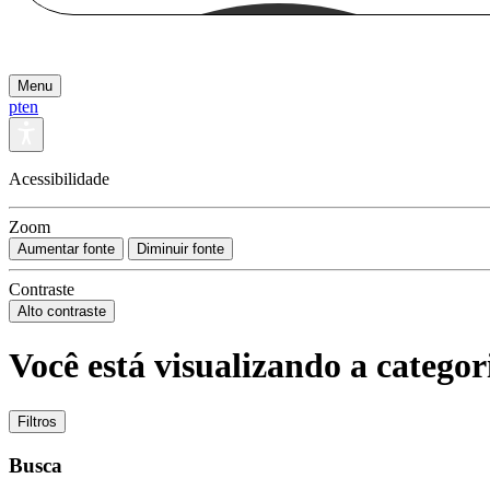
Menu
pt
en
Acessibilidade
Zoom
Aumentar fonte
Diminuir fonte
Contraste
Alto contraste
Você está visualizando a categor
Filtros
Busca