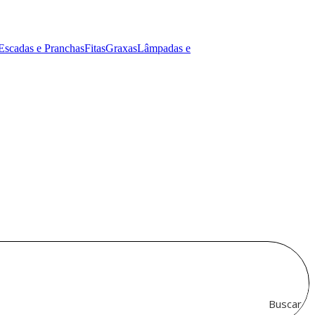
Escadas e Pranchas
Fitas
Graxas
Lâmpadas e
Buscar