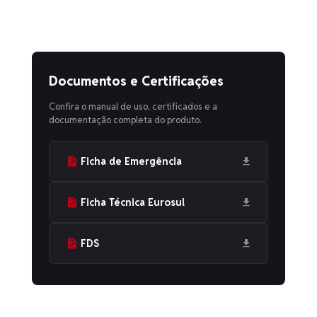
Documentos e Certificações
Confira o manual de uso, certificados e a
documentação completa do produto.
Ficha de Emergência
Ficha Técnica Eurosul
FDS