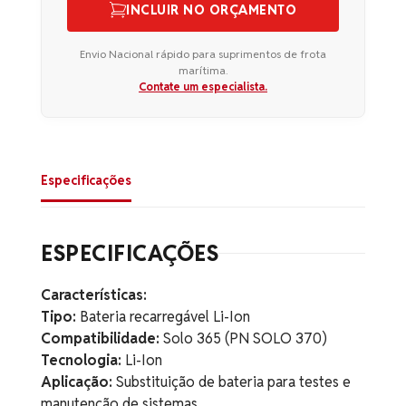
INCLUIR NO ORÇAMENTO
Envio Nacional rápido para suprimentos de frota
marítima.
Contate um especialista.
Especificações
ESPECIFICAÇÕES
Características:
Tipo:
Bateria recarregável Li-Ion
Compatibilidade:
Solo 365 (PN SOLO 370)
Tecnologia:
Li-Ion
Aplicação:
Substituição de bateria para testes e
manutenção de sistemas