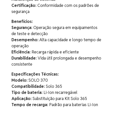
Certificação:
Conformidade com os padrões de
segurança
Benefícios:
Segurança:
Operação segura em equipamentos
de teste e detecção
Desempenho:
Alta capacidade e longo tempo de
operação
Eficiência:
Recarga rápida e eficiente
Durabilidade:
Vida útil prolongada e desempenho
consistente
Especificações Técnicas:
Modelo:
SOLO 370
Compatibilidade:
Solo 365
Tipo de bateria:
Li-Ion recarregável
Aplicação:
Substituição para Kit Solo 365
Tempo de recarga:
Padrão para baterias Li-Ion