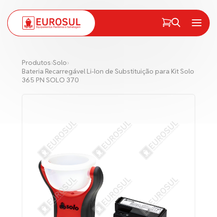
PT
EN
Menu
Produtos
›
Solo
›
Bateria Recarregável Li-Ion de Substituição para Kit Solo
365 PN SOLO 370