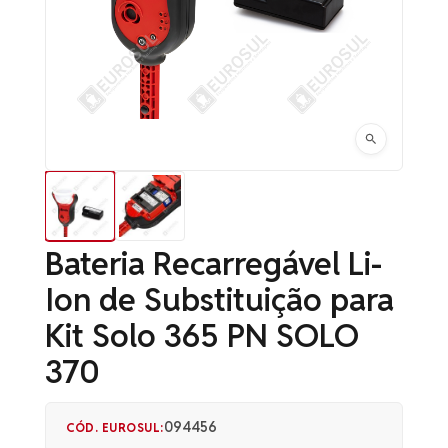
Bateria Recarregável Li-
Ion de Substituição para
Kit Solo 365 PN SOLO
370
094456
CÓD. EUROSUL: