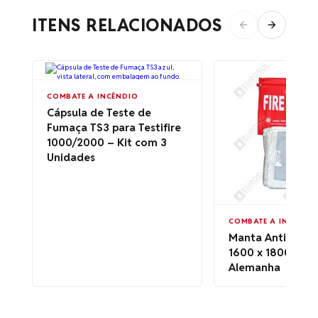
ITENS RELACIONADOS
COMBATE A INCÊNDIO
Cápsula de Teste de
Fumaça TS3 para Testifire
1000/2000 – Kit com 3
Unidades
COMBATE A INCÊNDI
Manta Anti-Cha
1600 x 1800mm 
Alemanha