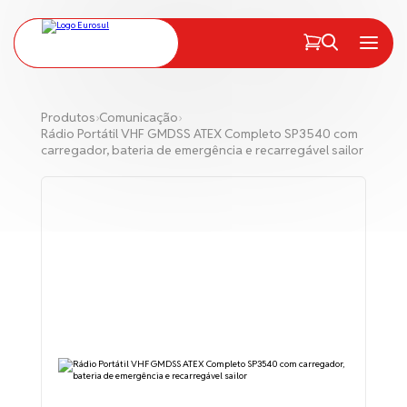
PT
EN
Menu
Produtos
›
Comunicação
›
Rádio Portátil VHF GMDSS ATEX Completo SP3540 com
carregador, bateria de emergência e recarregável sailor