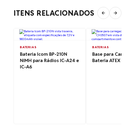
ITENS RELACIONADOS
BATERIAS
BATERIAS
Bateria Icom BP-210N
Base para Carrega
NiMH para Rádios IC-A24 e
Bateria ATEX CH35
IC-A6