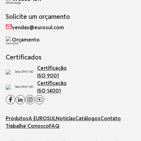
Solicite um orçamento
vendas@eurosul.com
Orçamento
Certificados
Certificação
ISO 9001
Certificação
ISO 14001
Produtos
A EUROSUL
Notícias
Catálogos
Contato
Trabalhe Conosco
FAQ