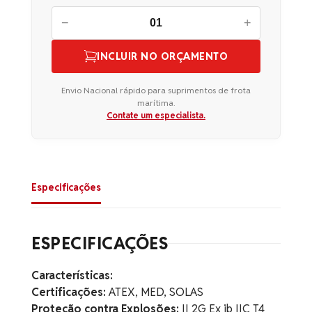
−
+
INCLUIR NO ORÇAMENTO
Envio Nacional rápido para suprimentos de frota
marítima.
Contate um especialista.
Especificações
ESPECIFICAÇÕES
Características:
Certificações:
ATEX, MED, SOLAS
Proteção contra Explosões:
II 2G Ex ib IIC T4