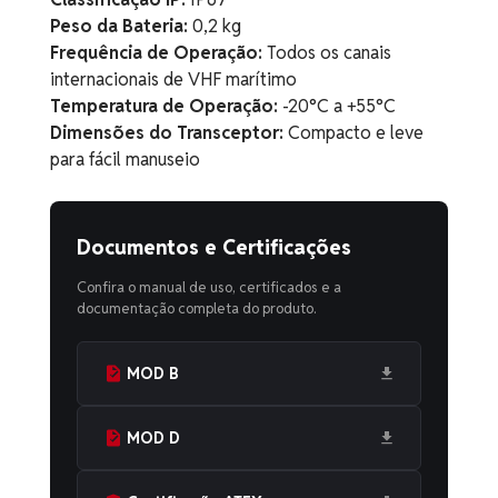
Peso da Bateria:
0,2 kg
Frequência de Operação:
Todos os canais
internacionais de VHF marítimo
Temperatura de Operação:
-20°C a +55°C
Dimensões do Transceptor:
Compacto e leve
para fácil manuseio
Documentos e Certificações
Confira o manual de uso, certificados e a
documentação completa do produto.
MOD B
MOD D