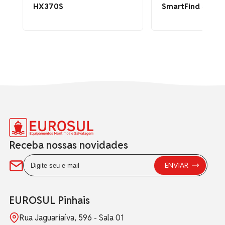
HX370S
SmartFind SART
Receba nossas novidades
EUROSUL Pinhais
Rua Jaguariaíva, 596 - Sala 01