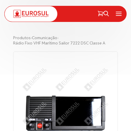
PT
EN
Menu
Produtos
›
Comunicação
›
Rádio Fixo VHF Marítimo Sailor 7222 DSC Classe A