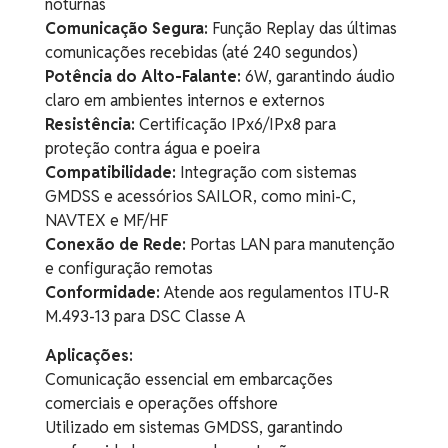
noturnas
Comunicação Segura:
Função Replay das últimas
comunicações recebidas (até 240 segundos)
Potência do Alto-Falante:
6W, garantindo áudio
claro em ambientes internos e externos
Resistência:
Certificação IPx6/IPx8 para
proteção contra água e poeira
Compatibilidade:
Integração com sistemas
GMDSS e acessórios SAILOR, como mini-C,
NAVTEX e MF/HF
Conexão de Rede:
Portas LAN para manutenção
e configuração remotas
Conformidade:
Atende aos regulamentos ITU-R
M.493-13 para DSC Classe A
Aplicações:
Comunicação essencial em embarcações
comerciais e operações offshore
Utilizado em sistemas GMDSS, garantindo