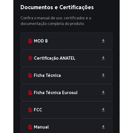
Documentos e Certificações
Confira o manual de uso, certificados e a
documentação completa do produto.
MOD B
Certificação ANATEL
Ficha Técnica
Ficha Técnica Eurosul
FCC
Manual