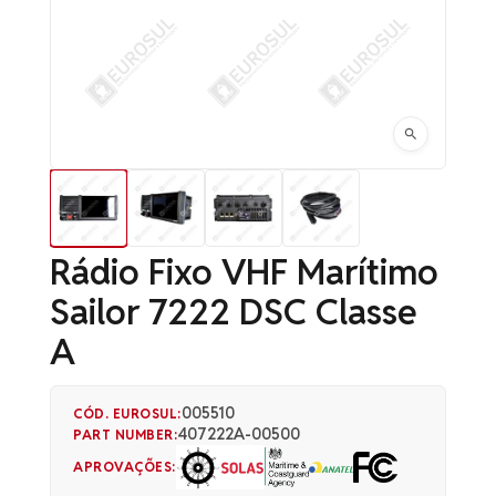
Rádio Fixo VHF Marítimo
Sailor 7222 DSC Classe
A
005510
CÓD. EUROSUL:
407222A-00500
PART NUMBER:
APROVAÇÕES: