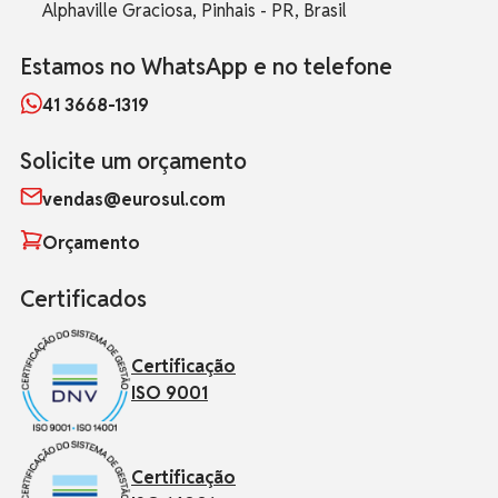
Alphaville Graciosa, Pinhais - PR, Brasil
Estamos no WhatsApp e no telefone
41 3668-1319
Solicite um orçamento
vendas@eurosul.com
Orçamento
Certificados
Certificação
ISO 9001
Certificação