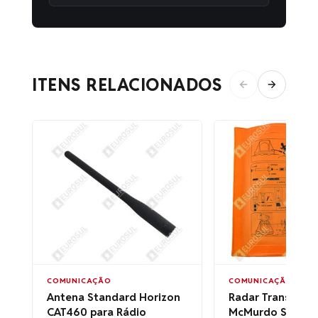
ITENS RELACIONADOS
COMUNICAÇÃO
COMUNICAÇÃO
Antena Standard Horizon
Radar Transpond
CAT460 para Rádio
McMurdo S5A AI