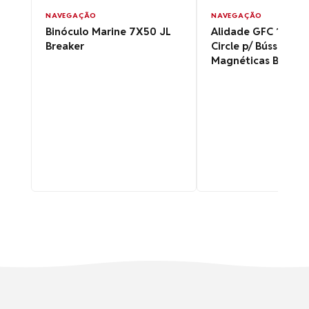
NAVEGAÇÃO
NAVEGAÇÃO
Binóculo Marine 7X50 JL
Alidade GFC 190 A
Breaker
Circle p/ Bússolas
Magnéticas BB/BE