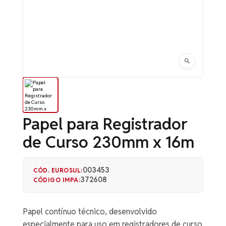
Papel para Registrador
de Curso 230mm x 16m
003453
CÓD. EUROSUL:
372608
CÓDIGO IMPA:
Papel contínuo técnico, desenvolvido
especialmente para uso em registradores de curso