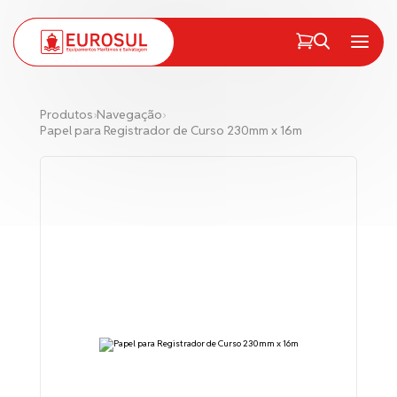
PT
EN
Menu
Produtos
›
Navegação
›
Papel para Registrador de Curso 230mm x 16m