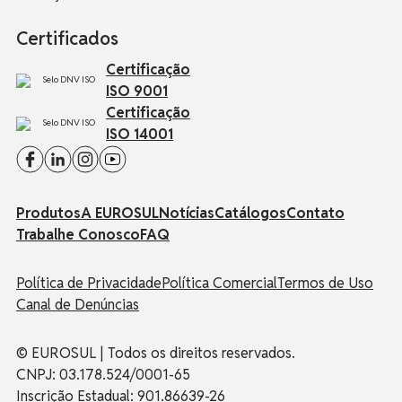
Certificados
Certificação
ISO 9001
Certificação
ISO 14001
Produtos
A EUROSUL
Notícias
Catálogos
Contato
Trabalhe Conosco
FAQ
Política de Privacidade
Política Comercial
Termos de Uso
Canal de Denúncias
© EUROSUL | Todos os direitos reservados.
CNPJ: 03.178.524/0001-65
Inscrição Estadual: 901.86639-26