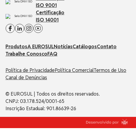
ISO 9001
Certificação
ISO 14001
Produtos
A EUROSUL
Notícias
Catálogos
Contato
Trabalhe Conosco
FAQ
Política de Privacidade
Política Comercial
Termos de Uso
Canal de Denúncias
© EUROSUL | Todos os direitos reservados.
CNPJ: 03.178.524/0001-65
Inscrição Estadual: 901.86639-26