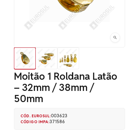
Moitão 1 Roldana Latão
– 32mm / 38mm /
50mm
003623
CÓD. EUROSUL:
371586
CÓDIGO IMPA: