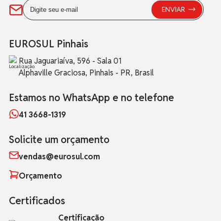
EUROSUL Pinhais
Rua Jaguariaíva, 596 - Sala 01
Alphaville Graciosa, Pinhais - PR, Brasil
Estamos no WhatsApp e no telefone
41 3668-1319
Solicite um orçamento
vendas@eurosul.com
Orçamento
Certificados
Certificação