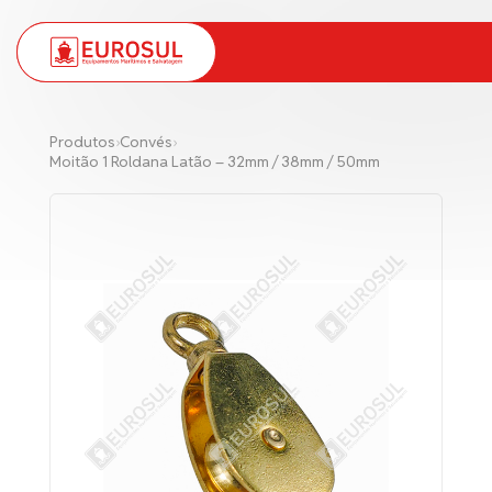
PT
EN
Produtos
›
Convés
›
Moitão 1 Roldana Latão – 32mm / 38mm / 50mm