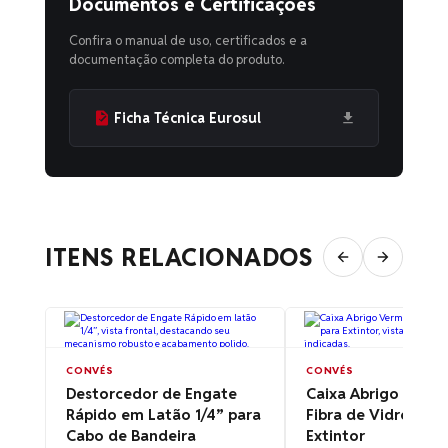
Documentos e Certificações
Confira o manual de uso, certificados e a
documentação completa do produto.
Ficha Técnica Eurosul
ITENS RELACIONADOS
CONVÉS
CONVÉS
Destorcedor de Engate
Caixa Abrigo Verm
Rápido em Latão 1/4” para
Fibra de Vidro para
Cabo de Bandeira
Extintor