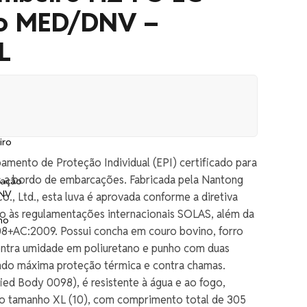
ão MED/DNV –
L
mento de Proteção Individual (EPI) certificado para
 a bordo de embarcações. Fabricada pela Nantong
., Ltd., esta luva é aprovada conforme a diretiva
 às regulamentações internacionais SOLAS, além da
+AC:2009. Possui concha em couro bovino, forro
contra umidade em poliuretano e punho com duas
ndo máxima proteção térmica e contra chamas.
ied Body 0098), é resistente à água e ao fogo,
no tamanho XL (10), com comprimento total de 305