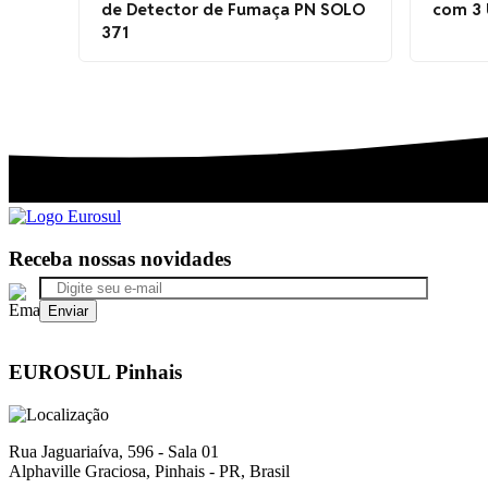
de Detector de Fumaça PN SOLO
com 3 
371
Receba nossas novidades
EUROSUL Pinhais
Rua Jaguariaíva, 596 - Sala 01
Alphaville Graciosa, Pinhais - PR, Brasil