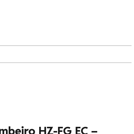
mbeiro HZ-FG EC –