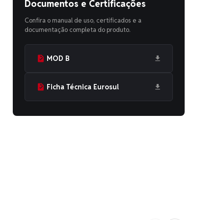
Documentos e Certificações
Confira o manual de uso, certificados e a
documentação completa do produto.
MOD B
Ficha Técnica Eurosul