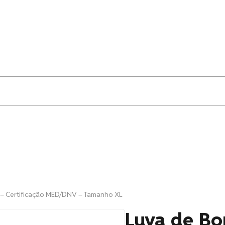
 – Certificação MED/DNV – Tamanho XL
Luva de Bo