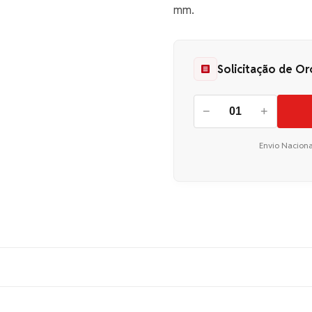
mm.
Solicitação de O
−
+
Envio Naciona