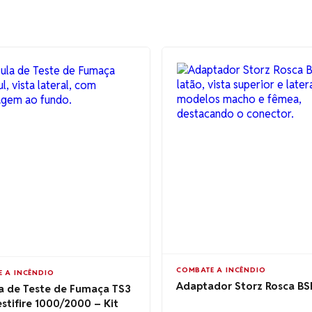
COMBATE A INCÊNDIO
 A INCÊNDIO
Adaptador Storz Rosca BS
a de Teste de Fumaça TS3
estifire 1000/2000 – Kit