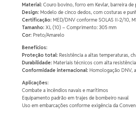
Material:
Couro bovino, forro em Kevlar, barreira de 
Design:
Modelo de cinco dedos, com costuras e pun
Certificação:
MED/DNV conforme SOLAS II-2/10, MS
Tamanho:
XL (10) – Comprimento: 305 mm
Cor:
Preto/Amarelo
Benefícios:
Proteção total:
Resistência a altas temperaturas, 
Durabilidade:
Materiais técnicos com alta resistênci
Conformidade internacional:
Homologação DNV, ate
Aplicações:
Combate a incêndios navais e marítimos
Equipamento padrão em trajes de bombeiro naval
Uso em embarcações conforme exigência da Conve