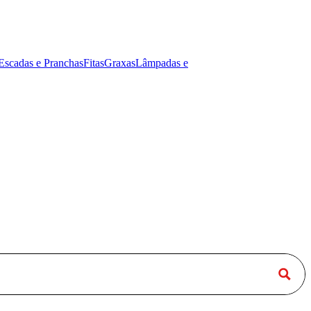
Escadas e Pranchas
Fitas
Graxas
Lâmpadas e