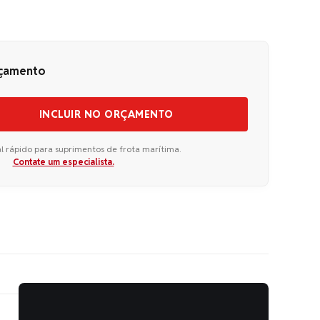
rçamento
INCLUIR NO ORÇAMENTO
l rápido para suprimentos de frota marítima.
Contate um especialista.