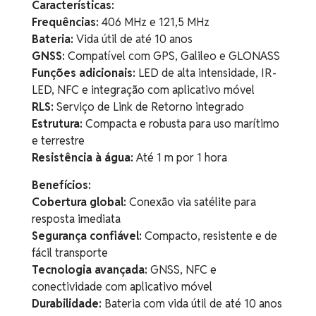
Características:
Frequências:
406 MHz e 121,5 MHz
Bateria:
Vida útil de até 10 anos
GNSS:
Compatível com GPS, Galileo e GLONASS
Funções adicionais:
LED de alta intensidade, IR-
LED, NFC e integração com aplicativo móvel
RLS:
Serviço de Link de Retorno integrado
Estrutura:
Compacta e robusta para uso marítimo
e terrestre
Resistência à água:
Até 1 m por 1 hora
Benefícios:
Cobertura global:
Conexão via satélite para
resposta imediata
Segurança confiável:
Compacto, resistente e de
fácil transporte
Tecnologia avançada:
GNSS, NFC e
conectividade com aplicativo móvel
Durabilidade:
Bateria com vida útil de até 10 anos