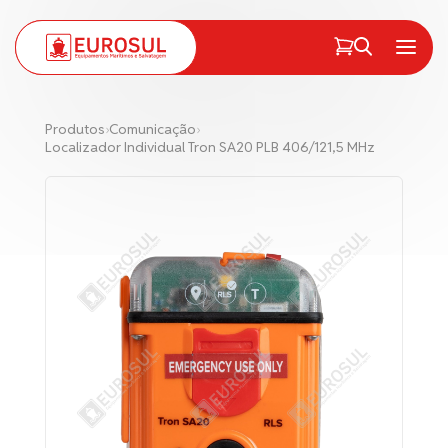
PT
EN
Menu
Produtos
›
Comunicação
›
Localizador Individual Tron SA20 PLB 406/121,5 MHz