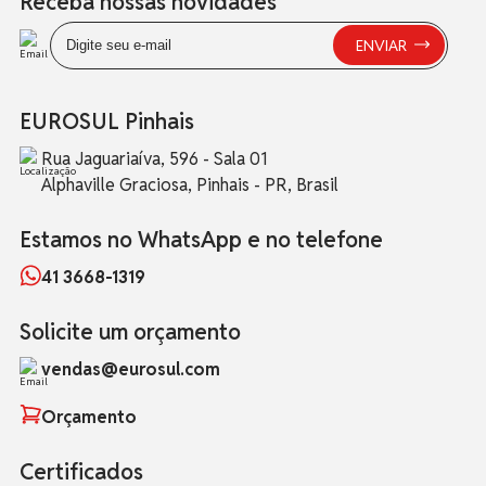
Receba nossas novidades
EUROSUL Pinhais
Rua Jaguariaíva, 596 - Sala 01
Alphaville Graciosa, Pinhais - PR, Brasil
Estamos no WhatsApp e no telefone
41 3668-1319
Solicite um orçamento
vendas@eurosul.com
Orçamento
Certificados