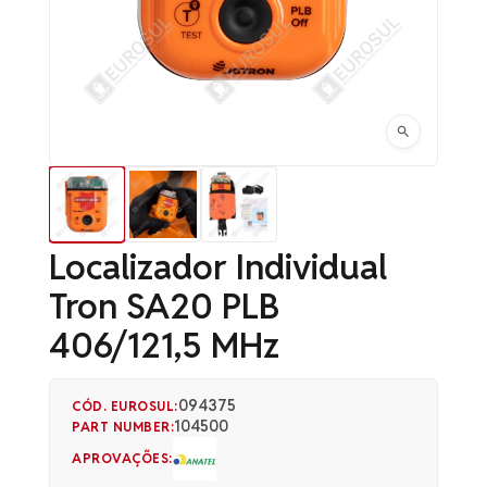
Localizador Individual
Tron SA20 PLB
406/121,5 MHz
094375
CÓD. EUROSUL:
104500
PART NUMBER:
APROVAÇÕES: