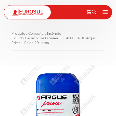
PT
EN
Menu
Produtos
›
Combate a Incêndio
›
Líquido Gerador de Espuma LGE AFFF 3% HC Argus
Prime – Balde 20 Litros