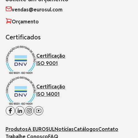
vendas@eurosul.com
Orçamento
Certificados
Certificação
ISO 9001
Certificação
ISO 14001
Produtos
A EUROSUL
Notícias
Catálogos
Contato
Trabalhe Conosco
FAQ