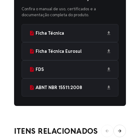
Confira o manual de uso, certificados e a
documentação completa do produto.
Ficha Técnica
Ficha Técnica Eurosul
FDS
ABNT NBR 15511:2008
ITENS RELACIONADOS