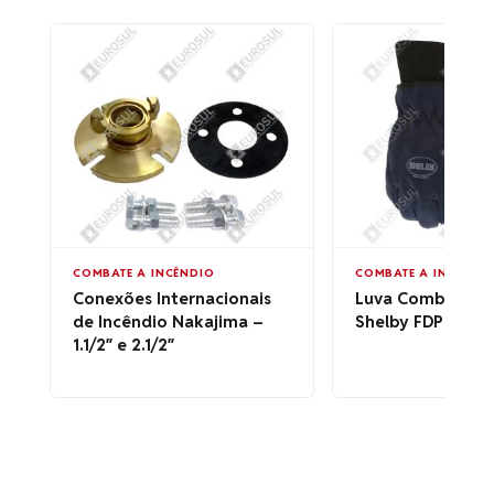
COMBATE A INCÊNDIO
COMBATE A INCÊNDI
Conexões Internacionais
Luva Combate In
de Incêndio Nakajima –
Shelby FDP 5227
1.1/2″ e 2.1/2″