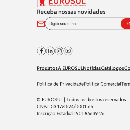
Receba nossas novidades
Produtos
A EUROSUL
Notícias
Catálogos
Co
Política de Privacidade
Política Comercial
Ter
© EUROSUL | Todos os direitos reservados.
CNPJ: 03.178.524/0001-65
Inscrição Estadual: 901.86639-26