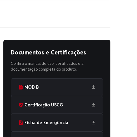
Documentos e Certificações
Confira o manual de uso, certificados e a
documentação completa do produto.
MOD B
Certificação USCG
Ficha de Emergência