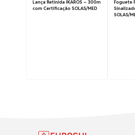
Lança Retinida IKAROS – 300m
Foguete 
com Certificação SOLAS/MED
Sinaliza
SOLAS/M