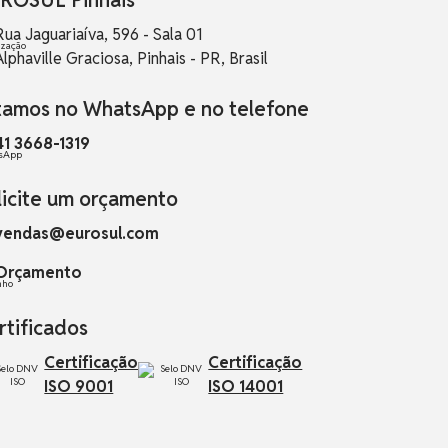
Rua Jaguariaíva, 596 - Sala 01
Alphaville Graciosa, Pinhais - PR, Brasil
tamos no WhatsApp e no telefone
41 3668-1319
licite um orçamento
vendas@eurosul.com
Orçamento
rtificados
Certificação
Certificação
ISO 9001
ISO 14001