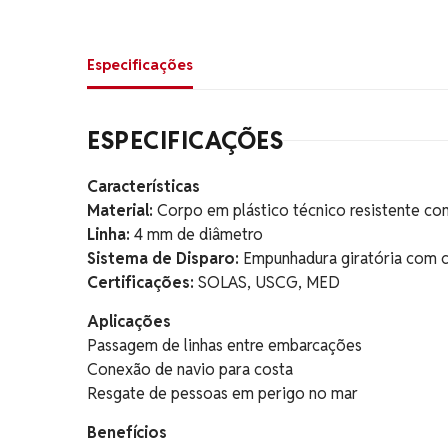
Especificações
ESPECIFICAÇÕES
Características
Material:
Corpo em plástico técnico resistente co
Linha:
4 mm de diâmetro
Sistema de Disparo:
Empunhadura giratória com c
Certificações:
SOLAS, USCG, MED
Aplicações
Passagem de linhas entre embarcações
Conexão de navio para costa
Resgate de pessoas em perigo no mar
Benefícios