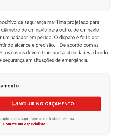
positivo de segurança marítima projetado para
 diâmetro de um navio para outro, de um navio
ar um nadador em perigo. O disparo é feito por
antindo alcance e precisão. De acordo com as
, os navios devem transportar 4 unidades a bordo,
e segurança em situações de emergência.
rçamento
INCLUIR NO ORÇAMENTO
 rápido para suprimentos de frota marítima.
Contate um especialista.