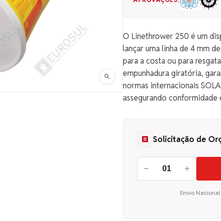
O Linethrower 250 é um dis
lançar uma linha de 4 mm de
para a costa ou para resgat
empunhadura giratória, gar
normas internacionais SOLAS
assegurando conformidade 
Solicitação de O
−
+
Envio Nacional