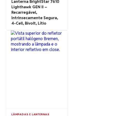
Lanterna BrightStar 7610
Lighthawk GEN II –
Recarregável,
Intrinsecamente Segura,
4-Cell, Bivolt, Lítio
LÂMPADAS E LANTERNAS