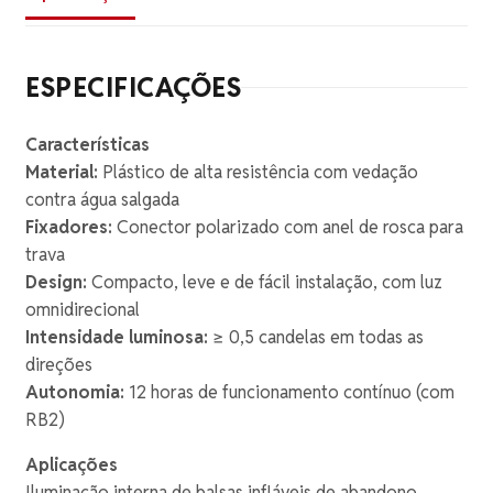
ESPECIFICAÇÕES
Características
Material:
Plástico de alta resistência com vedação
contra água salgada
Fixadores:
Conector polarizado com anel de rosca para
trava
Design:
Compacto, leve e de fácil instalação, com luz
omnidirecional
Intensidade luminosa:
≥ 0,5 candelas em todas as
direções
Autonomia:
12 horas de funcionamento contínuo (com
RB2)
Aplicações
Iluminação interna de balsas infláveis de abandono