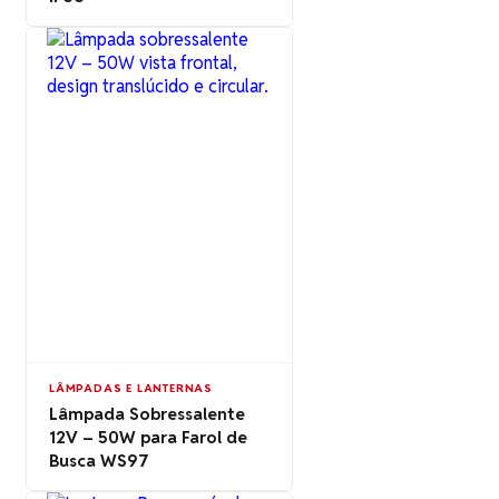
LÂMPADAS E LANTERNAS
Lâmpada Sobressalente
12V – 50W para Farol de
Busca WS97