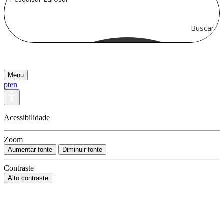
Buscar
Menu
pt
en
Acessibilidade
Zoom
Aumentar fonte
Diminuir fonte
Contraste
Alto contraste