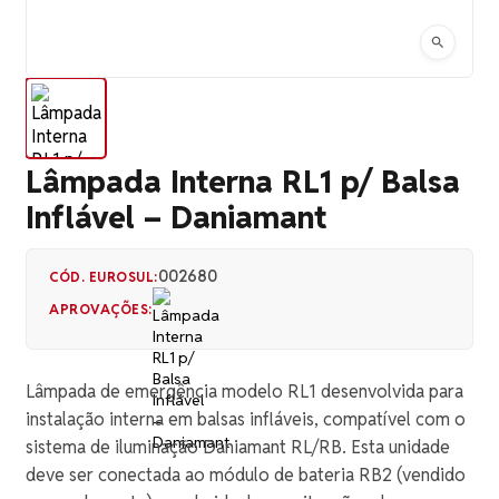
Lâmpada Interna RL1 p/ Balsa
Inflável – Daniamant
002680
CÓD. EUROSUL:
APROVAÇÕES:
Lâmpada de emergência modelo RL1 desenvolvida para
instalação interna em balsas infláveis, compatível com o
sistema de iluminação Daniamant RL/RB. Esta unidade
deve ser conectada ao módulo de bateria RB2 (vendido