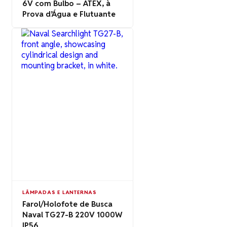
6V com Bulbo – ATEX, à
Prova d’Água e Flutuante
LÂMPADAS E LANTERNAS
Farol/Holofote de Busca
Naval TG27-B 220V 1000W
IP56