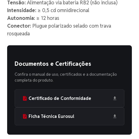
Tensão:
Alimentação via bateria RB2 (não inclusa)
Intensidade:
≥ 0,5 cd omnidirecional
Autonomia:
≥ 12 horas
Conector:
Plugue polarizado selado com trava
rosqueada
Documentos e Certificações
Confira o manual de uso, certificados e a documentação
completa do produto.
Certificado de Conformidade
Ficha Técnica Eurosul