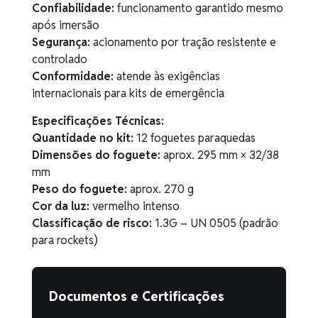
Confiabilidade:
funcionamento garantido mesmo
após imersão
Segurança:
acionamento por tração resistente e
controlado
Conformidade:
atende às exigências
internacionais para kits de emergência
Especificações Técnicas:
Quantidade no kit:
12 foguetes paraquedas
Dimensões do foguete:
aprox. 295 mm × 32/38
mm
Peso do foguete:
aprox. 270 g
Cor da luz:
vermelho intenso
Classificação de risco:
1.3G – UN 0505 (padrão
para rockets)
Documentos e Certificações