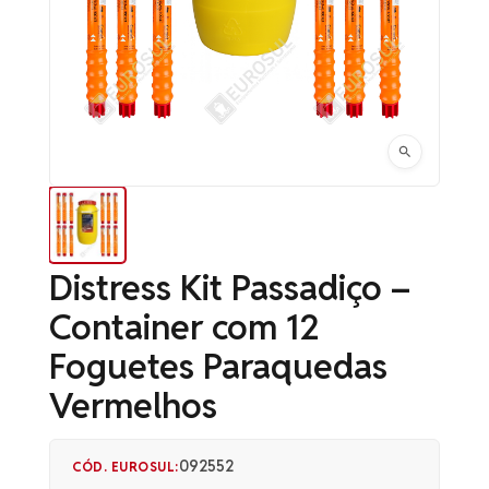
Distress Kit Passadiço –
Container com 12
Foguetes Paraquedas
Vermelhos
092552
CÓD. EUROSUL: