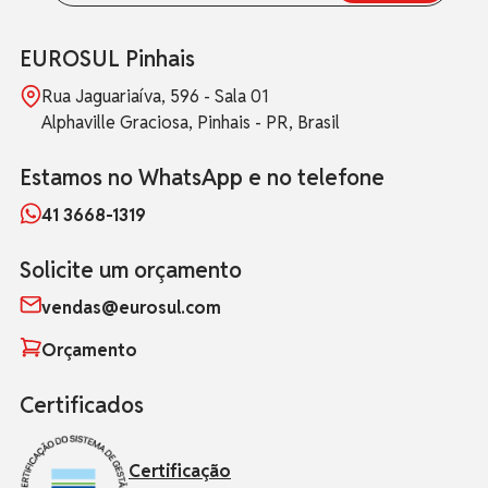
EUROSUL Pinhais
Rua Jaguariaíva, 596 - Sala 01
Alphaville Graciosa, Pinhais - PR, Brasil
Estamos no WhatsApp e no telefone
41 3668-1319
Solicite um orçamento
vendas@eurosul.com
Orçamento
Certificados
Certificação