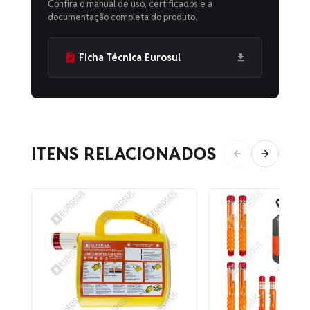
Confira o manual de uso, certificados e a
documentação completa do produto.
Ficha Técnica Eurosul
ITENS RELACIONADOS