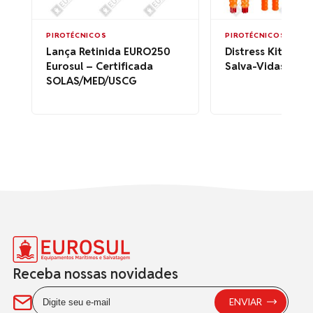
PIROTÉCNICOS
PIROTÉCNICOS
Lança Retinida EURO250
Distress Kit para 
Eurosul – Certificada
Salva-Vidas
SOLAS/MED/USCG
Receba nossas novidades