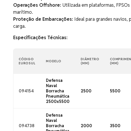
Operações Offshore:
Utilizada em plataformas, FPSOs
marítimo.
Proteção de Embarcações:
Ideal para grandes navios, 
carga.
Especificações Técnicas:
CÓDIGO
DIÂMETRO
COMPRIME
MODELO
EUROSUL
(MM)
(MM)
Defensa
Naval
094154
Borracha
2500
5500
Pneumática
2500x5500
Defensa
Naval
094738
Borracha
2000
3500