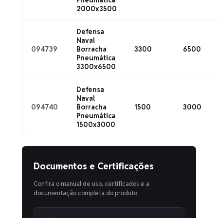
Pneumática
2000x3500
Defensa
Naval
094739
Borracha
3300
6500
Pneumática
3300x6500
Defensa
Naval
094740
Borracha
1500
3000
Pneumática
1500x3000
Documentos e Certificações
Confira o manual de uso, certificados e a
documentação completa do produto.