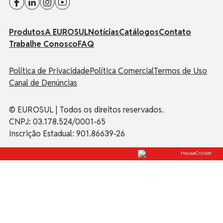
Produtos
A EUROSUL
Notícias
Catálogos
Contato
Trabalhe Conosco
FAQ
Política de Privacidade
Política Comercial
Termos de Uso
Canal de Denúncias
© EUROSUL | Todos os direitos reservados.
CNPJ: 03.178.524/0001-65
Inscrição Estadual: 901.86639-26