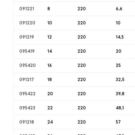
091221
8
220
6,6
091220
10
220
10
091219
12
220
14,5
095419
14
220
20
095420
16
220
25
091217
18
220
32,5
095422
20
220
39,8
095423
22
220
48,1
091218
24
220
57