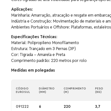
Aplicações:
Marinharia: Amarração, atracação e resgate em embarca
Indústria e Construção: Movimentação de materiais e am
Ambientes Portuários e Offshore: Plataformas, estaleiros
Especificações Técnicas:
Material: Polipropileno Monofilamento
Estrutura: Trançado em 3 Pernas (3P)
Cor: Tigrada – Amarela e Preta
Comprimento padrão: 220 metros por rolo
Medidas em polegadas
CÓDIGO
DIÂMETRO
COMPRIMENTO
PESO
EUROSUL
(MM)
(M)
(KG)
091222
6
220
3,7