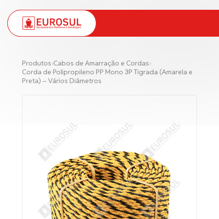
PT
EN
Produtos
›
Cabos de Amarração e Cordas
›
Corda de Polipropileno PP Mono 3P Tigrada (Amarela e
Preta) – Vários Diâmetros