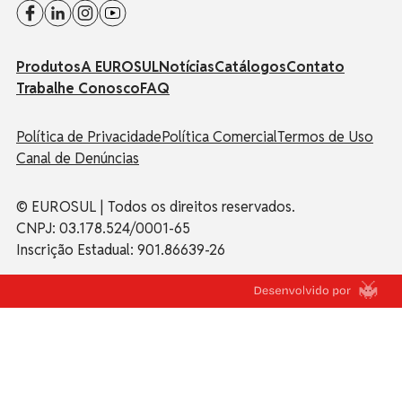
Produtos
A EUROSUL
Notícias
Catálogos
Contato
Trabalhe Conosco
FAQ
Política de Privacidade
Política Comercial
Termos de Uso
Canal de Denúncias
© EUROSUL | Todos os direitos reservados.
CNPJ: 03.178.524/0001-65
Inscrição Estadual: 901.86639-26