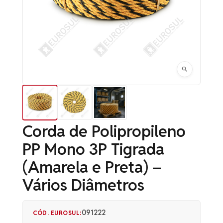
Corda de Polipropileno
PP Mono 3P Tigrada
(Amarela e Preta) –
Vários Diâmetros
091222
CÓD. EUROSUL: