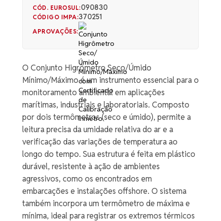
090830
CÓD. EUROSUL:
370251
CÓDIGO IMPA:
APROVAÇÕES:
O Conjunto Higrômetro Seco/Úmido
Mínimo/Máximo é um instrumento essencial para o
monitoramento ambiental em aplicações
marítimas, industriais e laboratoriais. Composto
por dois termômetros (seco e úmido), permite a
leitura precisa da umidade relativa do ar e a
verificação das variações de temperatura ao
longo do tempo. Sua estrutura é feita em plástico
durável, resistente à ação de ambientes
agressivos, como os encontrados em
embarcações e instalações offshore. O sistema
também incorpora um termômetro de máxima e
mínima, ideal para registrar os extremos térmicos