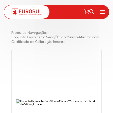
PT
EN
Menu
Produtos
›
Navegação
›
Conjunto Higrômetro Seco/Úmido Mínimo/Máximo com
Certificado de Calibração Inmetro