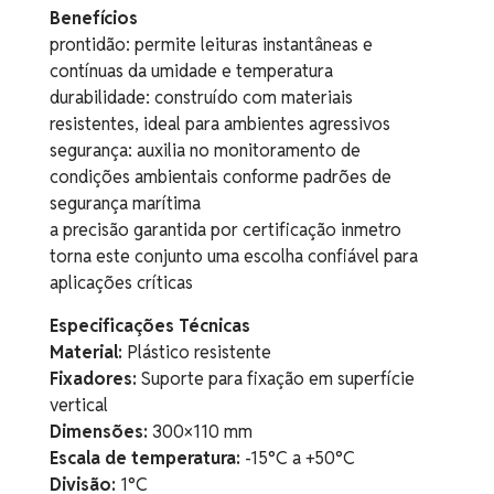
Benefícios
prontidão: permite leituras instantâneas e
contínuas da umidade e temperatura
durabilidade: construído com materiais
resistentes, ideal para ambientes agressivos
segurança: auxilia no monitoramento de
condições ambientais conforme padrões de
segurança marítima
a precisão garantida por certificação inmetro
torna este conjunto uma escolha confiável para
aplicações críticas
Especificações Técnicas
Material:
Plástico resistente
Fixadores:
Suporte para fixação em superfície
vertical
Dimensões:
300×110 mm
Escala de temperatura:
-15°C a +50°C
Divisão:
1°C