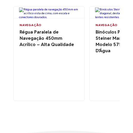
NAVEGAÇÃO
NAVEGAÇÃO
Régua Paralela de
Binóculos Profiss
Navegação 450mm
Steiner Marine 7
Acrílico – Alta Qualidade
Modelo 575 – À 
D’Água