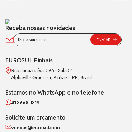
Receba nossas novidades
EUROSUL Pinhais
Rua Jaguariaíva, 596 - Sala 01
Alphaville Graciosa, Pinhais - PR, Brasil
Estamos no WhatsApp e no telefone
41 3668-1319
Solicite um orçamento
vendas@eurosul.com