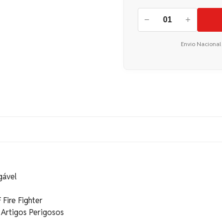
−
+
Envio Nacional
gável
Fire Fighter
 Artigos Perigosos