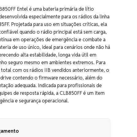
850FF Entel é uma bateria primária de lítio
 desenvolvida especialmente para os rádios da linha
5FF. Projetada para uso em situações críticas, ela
confiável quando o rádio principal está sem carga,
ntínua em operações de emergência e combate a
teria de uso único, ideal para cenários onde não há
erecendo alta estabilidade, longa vida útil em
ho seguro mesmo em ambientes extremos. Para
 total com os rádios IIB vendidos anteriormente, o
rive contendo o firmware necessário, além do
ntação adequada. Indicada para profissionais de
uipes de resposta rápida, a CLB850FF é um item
ngência e segurança operacional.
rçamento