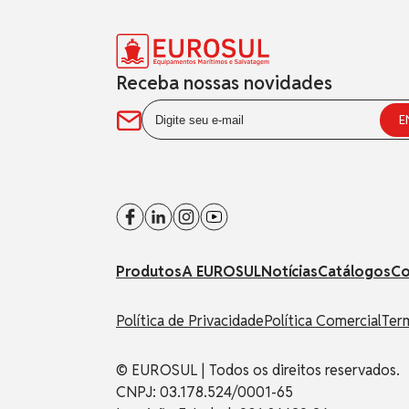
Receba nossas novidades
Produtos
A EUROSUL
Notícias
Catálogos
Co
Política de Privacidade
Política Comercial
Ter
© EUROSUL | Todos os direitos reservados.
CNPJ: 03.178.524/0001-65