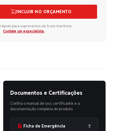
INCLUIR NO ORÇAMENTO
 rápido para suprimentos de frota marítima.
Contate um especialista.
Documentos e Certificações
Confira o manual de uso, certificados e a
documentação completa do produto.
Ficha de Emergência