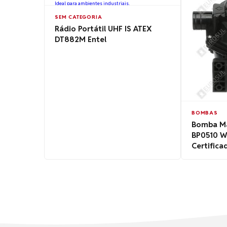
SEM CATEGORIA
Rádio Portátil UHF IS ATEX
DT882M Entel
BOMBAS
Bomba Ma
BP0510 W
Certifica