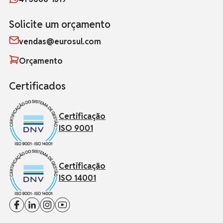
Solicite um orçamento
vendas@eurosul.com
Orçamento
Certificados
Certificação
ISO 9001
Certificação
ISO 14001