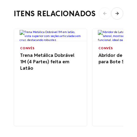
ITENS RELACIONADOS
CONVÉS
CONVÉS
Trena Metálica Dobrável
Abridor de Latas
1M (4 Partes) feita em
para Bote Salva-
Latão