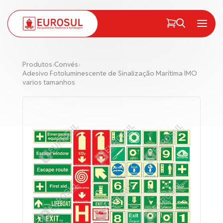
PT
EN
Menu
Produtos
›
Convés
›
Adesivo Fotoluminescente de Sinalização Marítima IMO
varios tamanhos