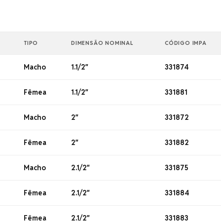
TIPO
DIMENSÃO NOMINAL
CÓDIGO IMPA
Macho
1.1/2″
331874
Fêmea
1.1/2″
331881
Macho
2″
331872
Fêmea
2″
331882
Macho
2.1/2″
331875
Fêmea
2.1/2″
331884
Fêmea
2.1/2″
331883