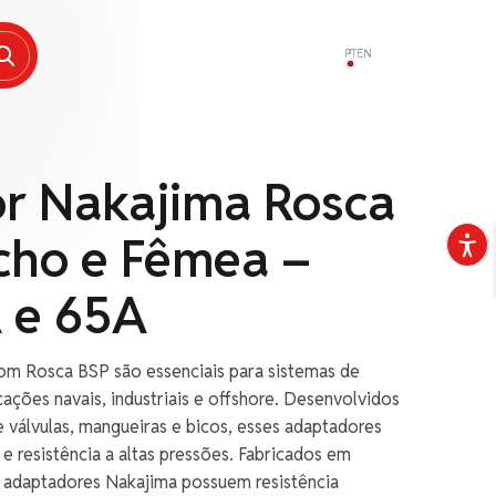
PT
EN
r Nakajima Rosca
cho e Fêmea –
 e 65A
m Rosca BSP são essenciais para sistemas de
ações navais, industriais e offshore. Desenvolvidos
 válvulas, mangueiras e bicos, esses adaptadores
e resistência a altas pressões. Fabricados em
s adaptadores Nakajima possuem resistência