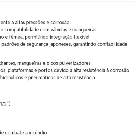
stente a altas pressões e corrosão
 e compatibilidade com válvulas e mangueiras
o e fêmea, permitindo integração flexível
padrões de segurança japoneses, garantindo confiabilidade
drantes, mangueiras e bicos pulverizadores
os, plataformas e portos devido à alta resistência à corrosão
s hidráulicos e pneumáticos de alta resistência
.1/2”)
 de combate a incêndio