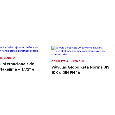
 INCÊNDIO
COMBATE A INCÊNDIO
 Internacionais de
Válvulas Globo Reta Norma JIS
Nakajima – 1.1/2″ e
10K e DIN PN 16