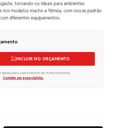
sgaste, tornando-os ideais para ambientes
eis nos modelos macho e fêmea, com roscas padrão
 com diferentes equipamentos.
rçamento
INCLUIR NO ORÇAMENTO
 rápido para suprimentos de frota marítima.
Contate um especialista.