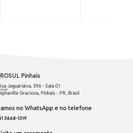
ROSUL Pinhais
Rua Jaguariaíva, 596 - Sala 01
Alphaville Graciosa, Pinhais - PR, Brasil
tamos no WhatsApp e no telefone
41 3668-1319