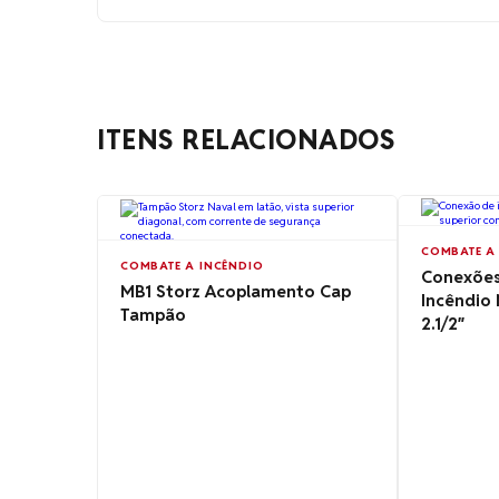
ITENS RELACIONADOS
COMBATE A
COMBATE A INCÊNDIO
Conexões
MB1 Storz Acoplamento Cap
Incêndio 
Tampão
2.1/2″