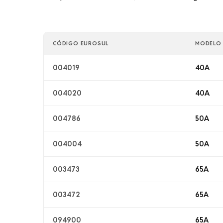
CÓDIGO EUROSUL
MODELO
004019
40A
004020
40A
004786
50A
004004
50A
003473
65A
003472
65A
094900
65A