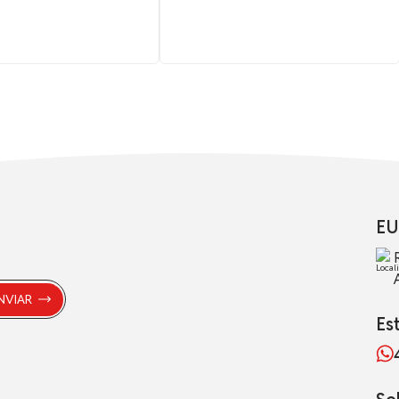
EU
Es