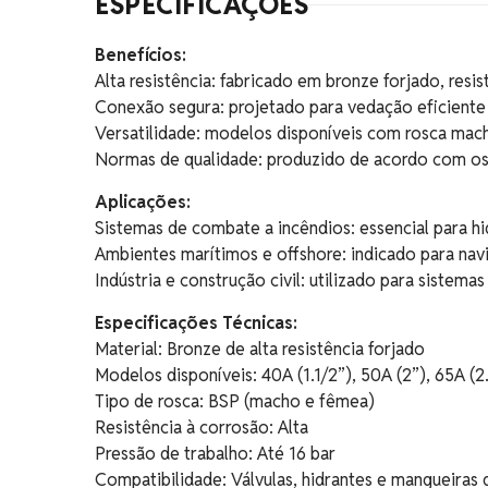
ESPECIFICAÇÕES
Benefícios:
Alta resistência: fabricado em bronze forjado, resi
Conexão segura: projetado para vedação eficiente
Versatilidade: modelos disponíveis com rosca mach
Normas de qualidade: produzido de acordo com os 
Aplicações:
Sistemas de combate a incêndios: essencial para hi
Ambientes marítimos e offshore: indicado para navi
Indústria e construção civil: utilizado para sistema
Especificações Técnicas:
Material: Bronze de alta resistência forjado
Modelos disponíveis: 40A (1.1/2”), 50A (2”), 65A (2
Tipo de rosca: BSP (macho e fêmea)
Resistência à corrosão: Alta
Pressão de trabalho: Até 16 bar
Compatibilidade: Válvulas, hidrantes e mangueiras