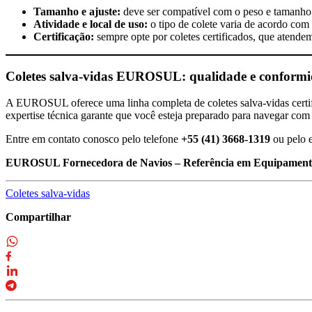
Tamanho e ajuste:
deve ser compatível com o peso e tamanho do
Atividade e local de uso:
o tipo de colete varia de acordo com a
Certificação:
sempre opte por coletes certificados, que atende
Coletes salva-vidas EUROSUL: qualidade e conform
A EUROSUL oferece uma linha completa de coletes salva-vidas certifica
expertise técnica garante que você esteja preparado para navegar com
Entre em contato conosco pelo telefone
+55 (41) 3668-1319
ou pelo 
EUROSUL Fornecedora de Navios – Referência em Equipamento
Coletes salva-vidas
Compartilhar