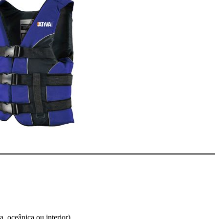
, oceânica ou interior).