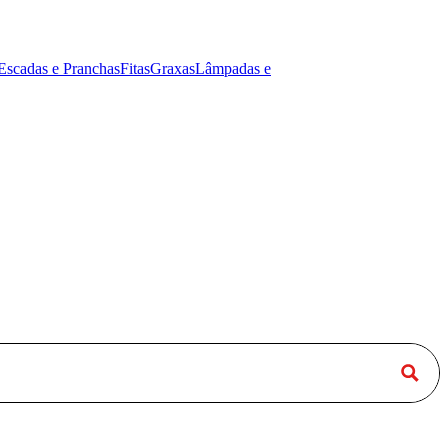
Escadas e Pranchas
Fitas
Graxas
Lâmpadas e