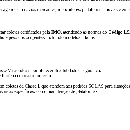
passageiros em navios mercantes, rebocadores, plataformas móveis e emb
tar coletes certificados pela
IMO
, atendendo às normas do
Código LSA
 e peso dos ocupantes, incluindo modelos infantis.
asse V são ideais por oferecer flexibilidade e segurança.
e II oferecem maior proteção.
em coletes da Classe I, que atendem aos padrões SOLAS para situações
écnicas específicas, como manutenção de plataformas.