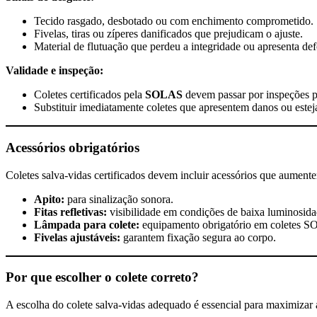
Tecido rasgado, desbotado ou com enchimento comprometido.
Fivelas, tiras ou zíperes danificados que prejudicam o ajuste.
Material de flutuação que perdeu a integridade ou apresenta de
Validade e inspeção:
Coletes certificados pela
SOLAS
devem passar por inspeções p
Substituir imediatamente coletes que apresentem danos ou este
Acessórios obrigatórios
Coletes salva-vidas certificados devem incluir acessórios que aumente
Apito:
para sinalização sonora.
Fitas refletivas:
visibilidade em condições de baixa luminosi
Lâmpada para colete:
equipamento obrigatório em coletes S
Fivelas ajustáveis:
garantem fixação segura ao corpo.
Por que escolher o colete correto?
A escolha do colete salva-vidas adequado é essencial para maximizar 