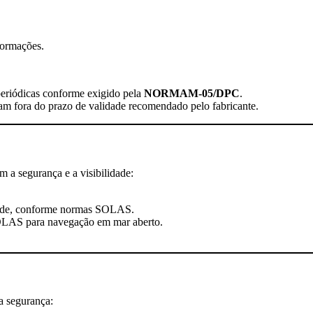
formações.
eriódicas conforme exigido pela
NORMAM-05/DPC
.
jam fora do prazo de validade recomendado pelo fabricante.
m a segurança e a visibilidade:
dade, conforme normas SOLAS.
OLAS para navegação em mar aberto.
a segurança: