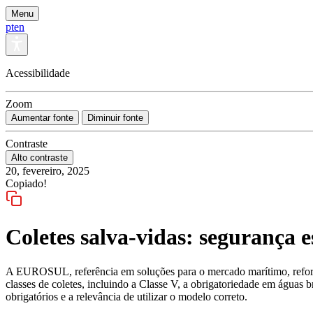
Menu
pt
en
Acessibilidade
Zoom
Aumentar fonte
Diminuir fonte
Contraste
Alto contraste
20, fevereiro, 2025
Copiado!
Coletes salva-vidas: segurança e
A EUROSUL, referência em soluções para o mercado marítimo, reforça
classes de coletes, incluindo a Classe V, a obrigatoriedade em águas b
obrigatórios e a relevância de utilizar o modelo correto.