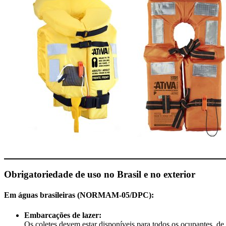
Obrigatoriedade de uso no Brasil e no exterior
Em águas brasileiras (NORMAM-05/DPC):
Embarcações de lazer:
Os coletes devem estar disponíveis para todos os ocupantes, de