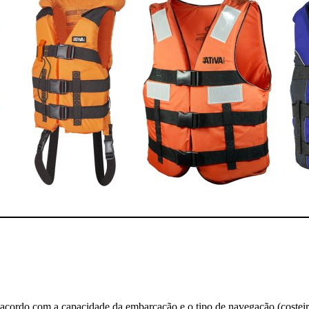
 acordo com a capacidade da embarcação e o tipo de navegação (costeira