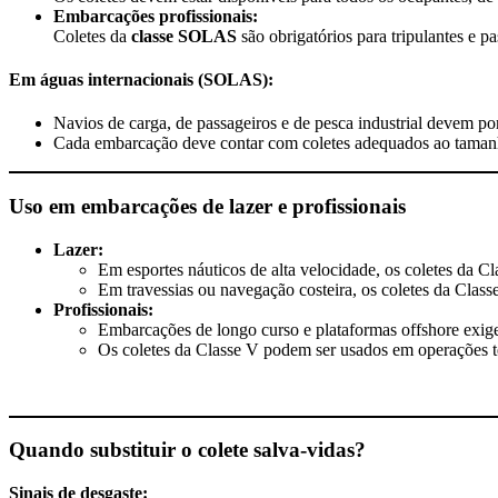
Embarcações profissionais:
Coletes da
classe SOLAS
são obrigatórios para tripulantes e 
Em águas internacionais (SOLAS):
Navios de carga, de passageiros e de pesca industrial devem por
Cada embarcação deve contar com coletes adequados ao tamanho
Uso em embarcações de lazer e profissionais
Lazer:
Em esportes náuticos de alta velocidade, os coletes da Cl
Em travessias ou navegação costeira, os coletes da Class
Profissionais:
Embarcações de longo curso e plataformas offshore exig
Os coletes da Classe V podem ser usados em operações t
Quando substituir o colete salva-vidas?
Sinais de desgaste: