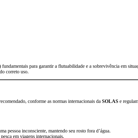
 fundamentais para garantir a flutuabilidade e a sobrevivência em situ
do correto uso.
so recomendado, conforme as normas internacionais da
SOLAS
e regulam
uma pessoa inconsciente, mantendo seu rosto fora d’água.
 pesca em viagens internacionais.