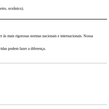
teiro, oceânico).
er às mais rigorosas normas nacionais e internacionais. Nossa
idas podem fazer a diferença.