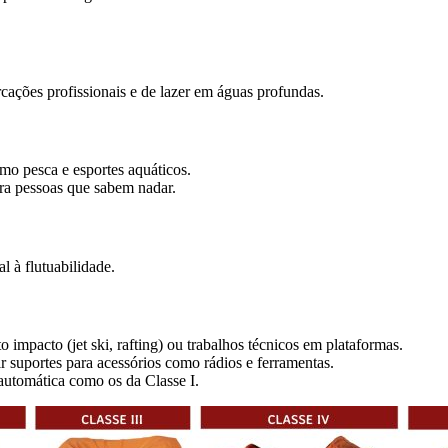
ações profissionais e de lazer em águas profundas.
mo pesca e esportes aquáticos.
ra pessoas que sabem nadar.
l à flutuabilidade.
o impacto (jet ski, rafting) ou trabalhos técnicos em plataformas.
r suportes para acessórios como rádios e ferramentas.
 automática como os da Classe I.