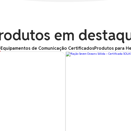
rodutos em destaq
s
Equipamentos de Comunicação Certificados
Produtos para He