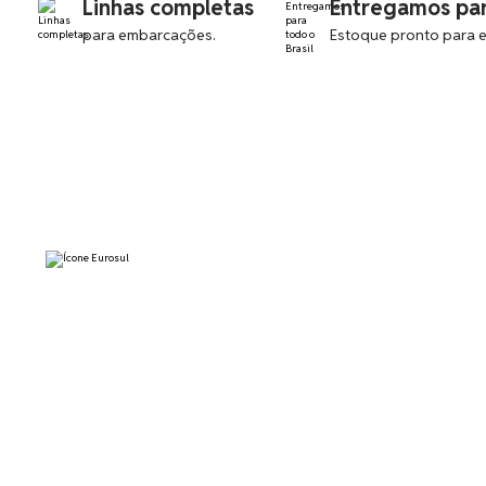
Linhas completas
Entregamos par
para embarcações.
Estoque pronto para e
SOBRE
NÓS