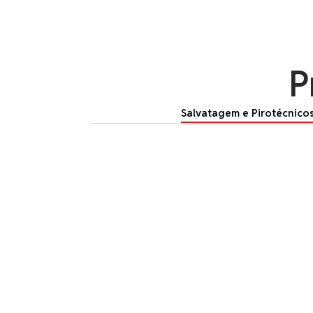
P
Salvatagem e Pirotécnico