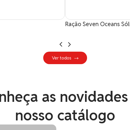
Ração Seven Oceans Sól
Ver todos
nheça as novidades
nosso catálogo