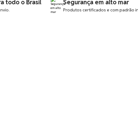
a todo o Brasil
Segurança em alto mar
nvio.
Produtos certificados e com padrão in