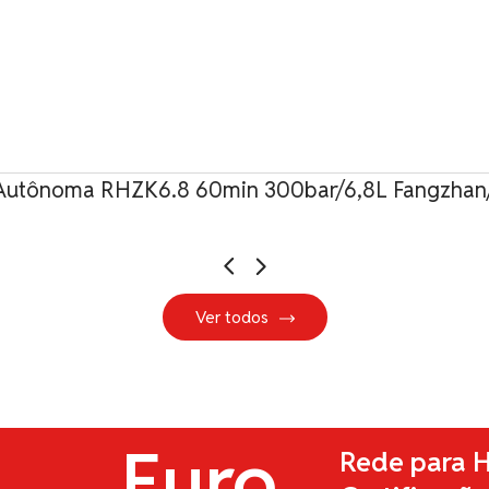
Autônoma RHZK6.8 60min 300bar/6,8L Fangzhan/
Ver todos
Euro
Rede para H