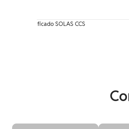
dros CO₂ – Certificado SOLAS CCS
Co