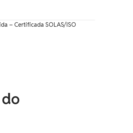
ida – Certificada SOLAS/ISO
 do