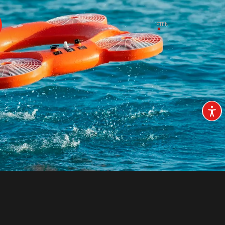
PT
EN