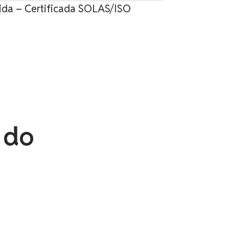
ida – Certificada SOLAS/ISO
 do