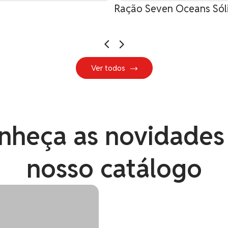
Ração Seven Oceans Sól
Ver todos
nheça as novidades
nosso catálogo