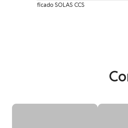
dros CO₂ – Certificado SOLAS CCS
Co