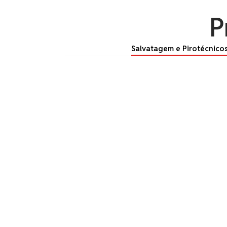
P
Salvatagem e Pirotécnico