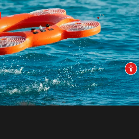
PT
EN