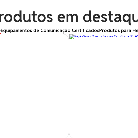
rodutos em destaq
s
Equipamentos de Comunicação Certificados
Produtos para He