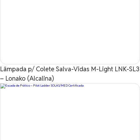
Lâmpada p/ Colete Salva-Vidas M-Light LNK-SL3
– Lonako (Alcalina)