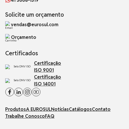
41 3668-1319
Solicite um orçamento
vendas@eurosul.com
Orçamento
Certificados
Certificação
ISO 9001
Certificação
ISO 14001
Produtos
A EUROSUL
Notícias
Catálogos
Contato
Trabalhe Conosco
FAQ