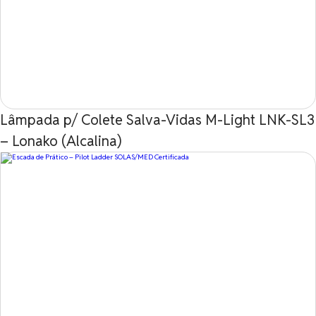
Lâmpada p/ Colete Salva-Vidas M-Light LNK-SL3
– Lonako (Alcalina)