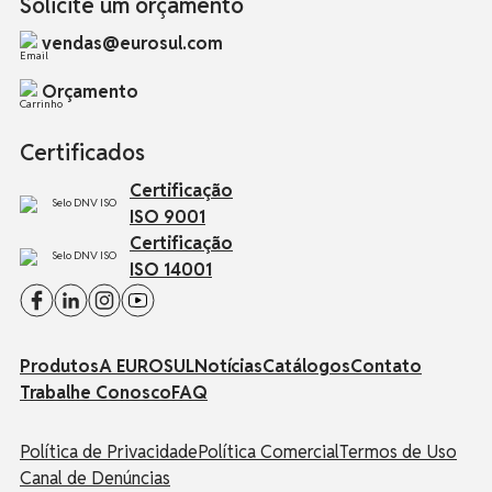
Solicite um orçamento
vendas@eurosul.com
Orçamento
Certificados
Certificação
ISO 9001
Certificação
ISO 14001
Produtos
A EUROSUL
Notícias
Catálogos
Contato
Trabalhe Conosco
FAQ
Política de Privacidade
Política Comercial
Termos de Uso
Canal de Denúncias