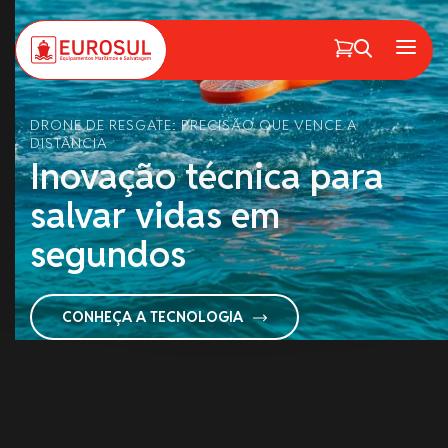
PT
EN
Menu
DRONE DE RESGATE: PRECISÃO QUE VENCE A
DISTÂNCIA
Inovação técnica para
salvar vidas em
segundos
CONHEÇA A TECNOLOGIA