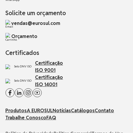
Solicite um orçamento
vendas@eurosul.com
Orçamento
Certificados
Certificação
ISO 9001
Certificação
ISO 14001
Produtos
A EUROSUL
Notícias
Catálogos
Contato
Trabalhe Conosco
FAQ