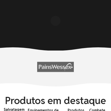
Produtos em destaque
Salvatagem
Equipamentos de
Produtos
Combate