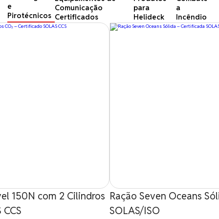
e
Comunicação
para
a
Pirotécnicos
Certificados
Helideck
Incêndio
vel 150N com 2 Cilindros
Ração Seven Oceans Sóli
S CCS
SOLAS/ISO